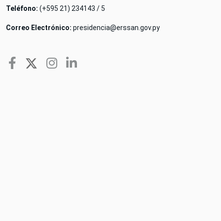
Teléfono:
(+595 21) 234143 / 5
Correo Electrónico:
presidencia@erssan.gov.py