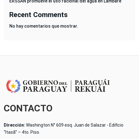
ERSSAN promueve el uso racional del agua en Lambaré
Recent Comments
No hay comentarios que mostrar.
CONTACTO
Dirección:
Washington N° 609 esq. Juan de Salazar - Edificio
“Itasã” – 4to. Piso.