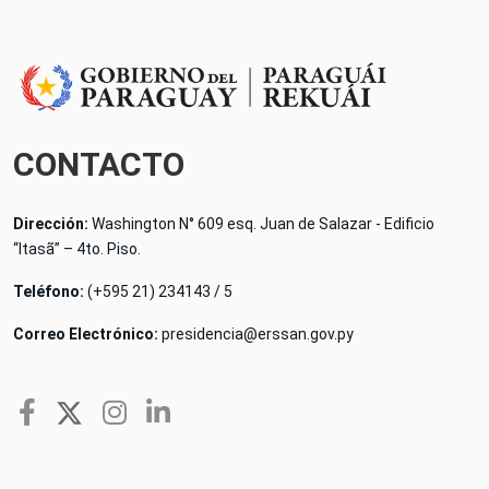
CONTACTO
Dirección:
Washington N° 609 esq. Juan de Salazar - Edificio
“Itasã” – 4to. Piso.
Teléfono:
(+595 21) 234143 / 5
Correo Electrónico:
presidencia@erssan.gov.py